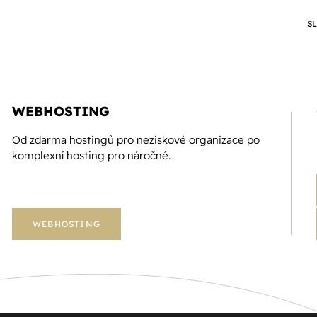
S
WEBHOSTING
Od zdarma hostingů pro neziskové organizace po
komplexní hosting pro náročné.
WEBHOSTING