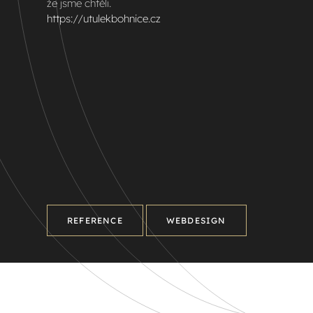
že jsme chtěli.
https://utulekbohnice.cz
REFERENCE
WEBDESIGN