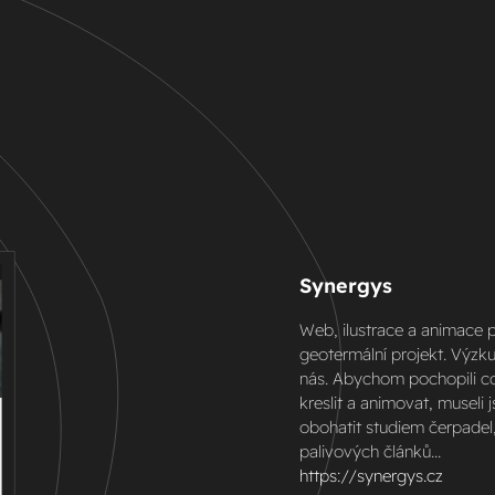
Synergys
Web, ilustrace a animace
geotermální projekt. Výzku
nás. Abychom pochopili 
kreslit a animovat, museli 
obohatit studiem čerpadel,
palivových článků...
https://synergys.cz