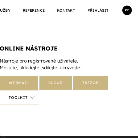
en
LUŽBY
REFERENCE
KONTAKT
PŘIHLÁSIT
ONLINE NÁSTROJE
Nástroje pro registrované uživatele.
Mejlujte, ukládejte, sdílejte, ukrývejte..
WEBMAIL
CLOUD
TREZOR
TOOLKIT