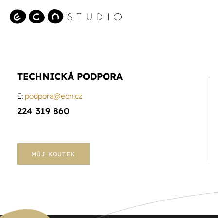
TECHNICKÁ PODPORA
E:
podpora@ecn.cz
224 319 860
MŮJ KOUTEK