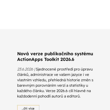
Nová verze publikačního systému
ActionApps Toolkit 2026.6
23.6.2026 |
Sjednocené prostředí pro úpravu
článků, administrace ve vašem jazyce i ve
vlastním vzhledu, přehledná historie změn s
barevným porovnáním verzí a statistiky u
každého článku. Verze 2026.6 cílí hlavně na
každodenní pohodlí autorů a editorů.
..čti více