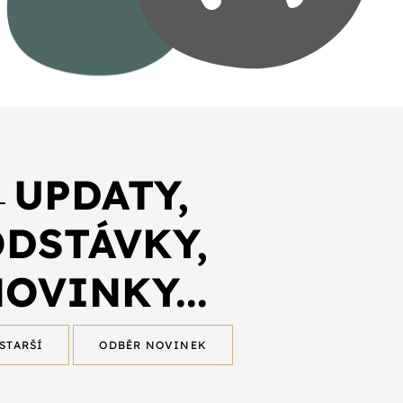
←UPDATY,
DSTÁVKY,
OVINKY...
STARŠÍ
ODBĚR NOVINEK