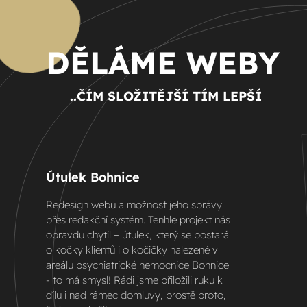
DĚLÁME WEBY
..ČÍM SLOŽITĚJŠÍ TÍM LEPŠÍ
Útulek Bohnice
Redesign webu a možnost jeho správy
přes redakční systém. Tenhle projekt nás
opravdu chytil – útulek, který se postará
o kočky klientů i o kočičky nalezené v
areálu psychiatrické nemocnice Bohnice
- to má smysl! Rádi jsme přiložili ruku k
dílu i nad rámec domluvy, prostě proto,